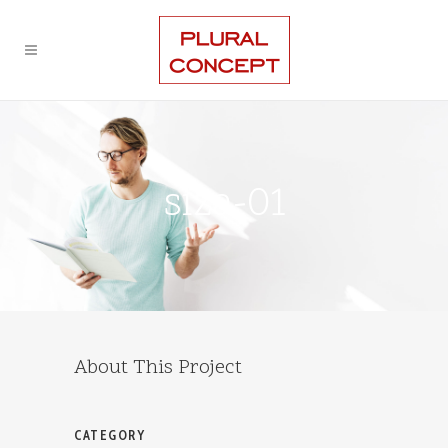
siza-01
About This Project
CATEGORY