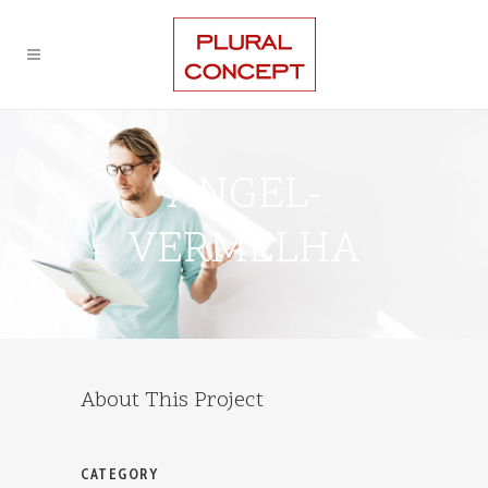
ANGEL-
VERMELHA
About This Project
CATEGORY