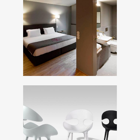
ZOOM
ZOOM