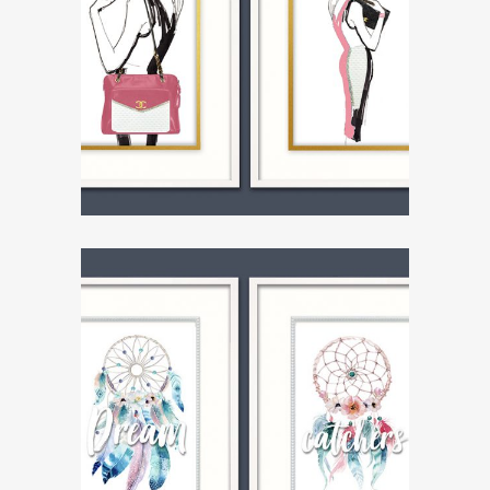
ZOOM
ZOOM