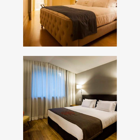
ZOOM
ZOOM