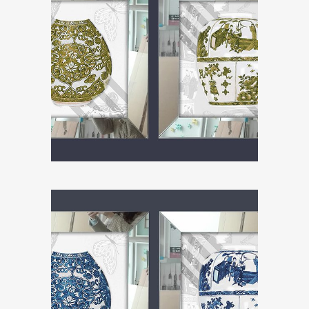
ZOOM
ZOOM