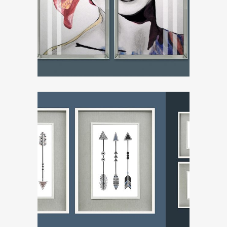
ZOOM
ZOOM