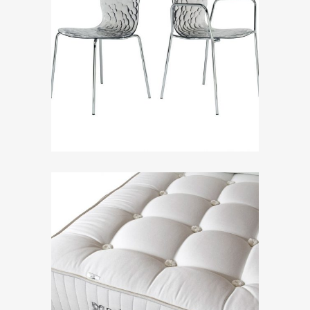
ZOOM
ZOOM