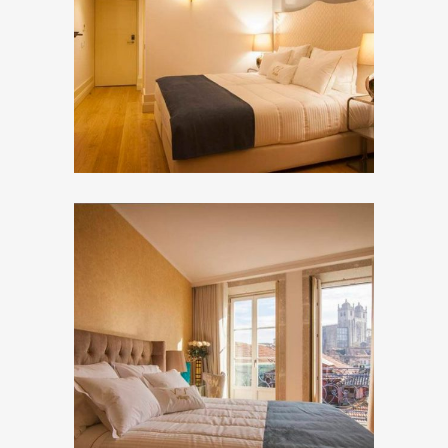
ZOOM
ZOOM