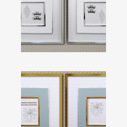
ZOOM
ZOOM