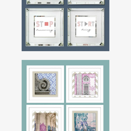
ZOOM
ZOOM