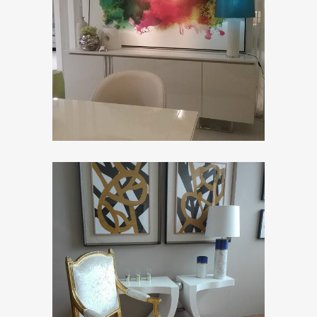
ZOOM
ZOOM